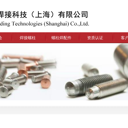
枪
焊接螺柱
螺柱焊配件
资质认证
客