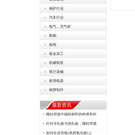
锅炉行业
汽车行业
电气，充气柜
船舶
核电
钣金加工
机械制造
医疗器械
家用电器
铭牌制作
最新资讯
螺柱焊接中辅助材料的种类和作
针对冷轧板与热轧板，螺柱焊接
如何在涂层板(表面氧化板)上