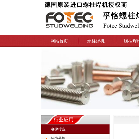
网站首页
螺柱焊机
螺柱焊
行业应用
电梯行业
装饰幕墙