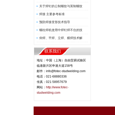
关于焊钉的公制螺纹与英制螺纹
焊接 主要参考标准
预防焊接变形技术指导
螺柱焊机使用中焊钉焊不住的技
仰焊、平焊、立焊、横焊技术解
联系我们
地址：中国（上海）自由贸易试验区
临港新片区申港大道158号
邮件：info@fotec-studwelding.com
电话：021-68880336
传真：021-58957679
网站：
http://www.fotec-
studwelding.com