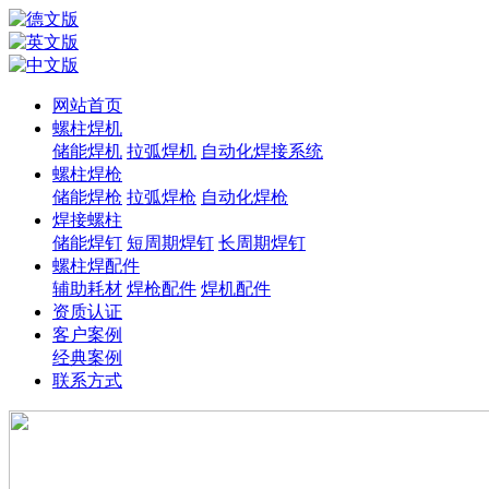
网站首页
螺柱焊机
储能焊机
拉弧焊机
自动化焊接系统
螺柱焊枪
储能焊枪
拉弧焊枪
自动化焊枪
焊接螺柱
储能焊钉
短周期焊钉
长周期焊钉
螺柱焊配件
辅助耗材
焊枪配件
焊机配件
资质认证
客户案例
经典案例
联系方式