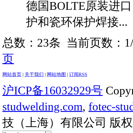
德国BOLTE原装进
护和瓷环保护焊接...
总数：23条 当前页数：
1
页
网站首页
|
关于我们
|
网站地图
|
订阅RSS
沪ICP备16032929号
Copy
studwelding.com
,
fotec-st
技（上海）有限公司 版