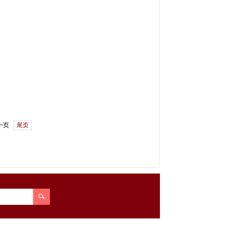
一页
尾页