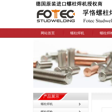
网站首页
螺柱焊机
螺柱焊
产品展示
螺柱焊机
螺柱焊枪