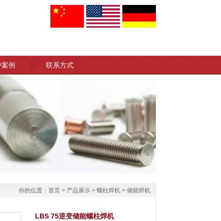
户案例
联系方式
你的位置：
首页
>
产品展示
>
螺柱焊机
>
储能焊机
LBS 75逆变储能螺柱焊机