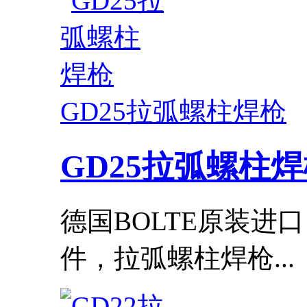
GD25拉弧螺柱焊枪
GD25拉弧螺柱
德国BOLTE原装进
件，拉弧螺柱焊枪...