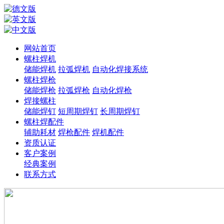
网站首页
螺柱焊机
储能焊机
拉弧焊机
自动化焊接系统
螺柱焊枪
储能焊枪
拉弧焊枪
自动化焊枪
焊接螺柱
储能焊钉
短周期焊钉
长周期焊钉
螺柱焊配件
辅助耗材
焊枪配件
焊机配件
资质认证
客户案例
经典案例
联系方式