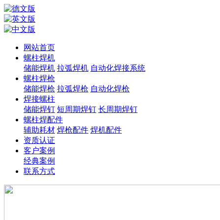
网站首页
螺柱焊机
储能焊机
拉弧焊机
自动化焊接系统
螺柱焊枪
储能焊枪
拉弧焊枪
自动化焊枪
焊接螺柱
储能焊钉
短周期焊钉
长周期焊钉
螺柱焊配件
辅助耗材
焊枪配件
焊机配件
资质认证
客户案例
经典案例
联系方式