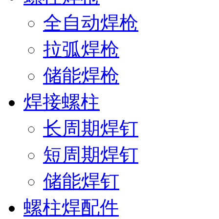
全自动焊枪
拉弧焊枪
储能焊枪
焊接螺柱
长周期焊钉
短周期焊钉
储能焊钉
螺柱焊配件