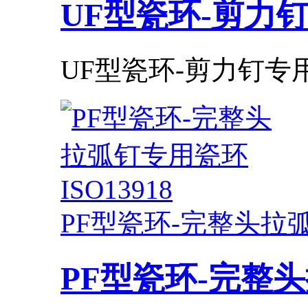
UF型瓷环-剪力钉专
UF型瓷环-剪力钉专用瓷环 
PF型瓷环-完整头拉弧钉
PF型瓷环-完整