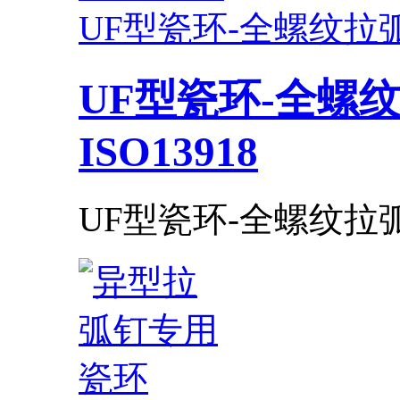
UF型瓷环-全螺纹拉弧钉
UF型瓷环-全螺
ISO13918
UF型瓷环-全螺纹拉弧钉专