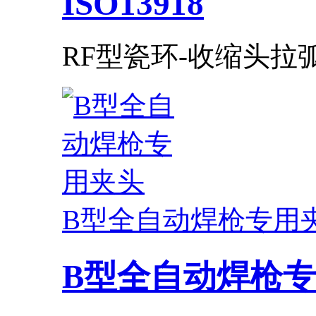
ISO13918​
RF型瓷环-收缩头拉弧
B型全自动焊枪专用
B型全自动焊枪