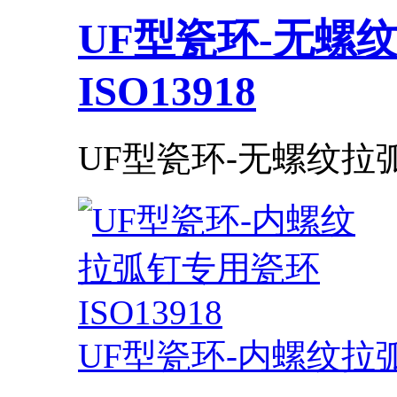
UF型瓷环-无螺
ISO13918​
UF型瓷环-无螺纹拉弧钉专
UF型瓷环-内螺纹拉弧钉