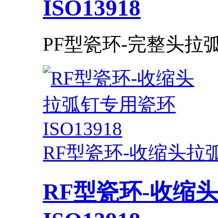
ISO13918
PF型瓷环-完整头拉弧
RF型瓷环-收缩头拉弧钉
RF型瓷环-收缩