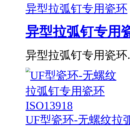
异型拉弧钉专用瓷环
异型拉弧钉专用
异型拉弧钉专用瓷环..
UF型瓷环-无螺纹拉弧钉