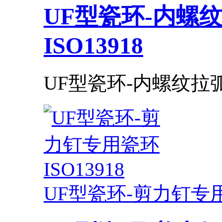
UF型瓷环-内螺
ISO13918​
UF型瓷环-内螺纹拉弧钉专
UF型瓷环-剪力钉专用瓷环