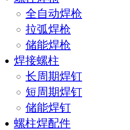
全自动焊枪
拉弧焊枪
储能焊枪
焊接螺柱
长周期焊钉
短周期焊钉
储能焊钉
螺柱焊配件