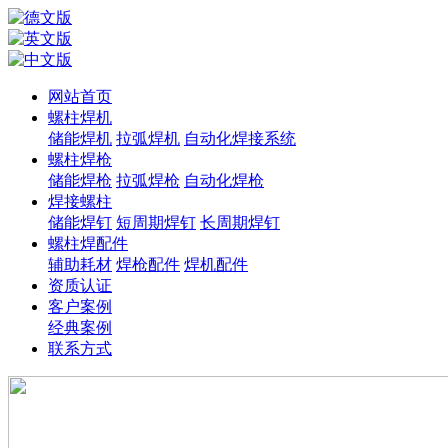
网站首页
螺柱焊机
储能焊机
拉弧焊机
自动化焊接系统
螺柱焊枪
储能焊枪
拉弧焊枪
自动化焊枪
焊接螺柱
储能焊钉
短周期焊钉
长周期焊钉
螺柱焊配件
辅助耗材
焊枪配件
焊机配件
资质认证
客户案例
经典案例
联系方式