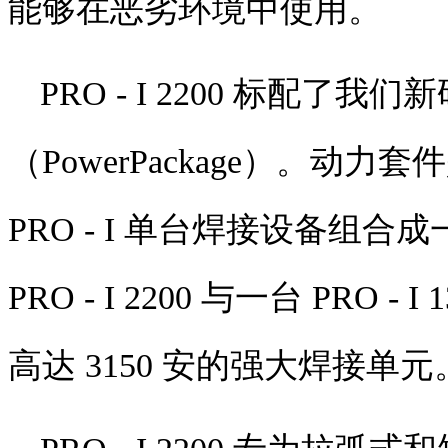
能够在恶劣环境中使用。
PRO - I 2200
标配了我们新
（
PowerPackage
）。动力套件
PRO - I
单台焊接设备组合成
PRO - I 2200
与一台
PRO - I 
高达
3150
安的强大焊接单元