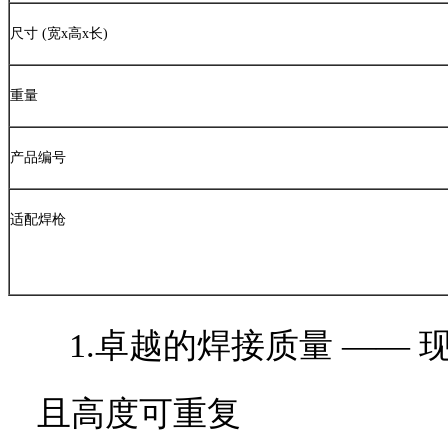
尺寸
(
宽
x
高
x
长
)
重量
产品编号
适配焊枪
1.卓越的焊接质量
——
且高度可重复