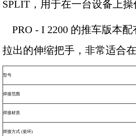
SPLIT
，用于在一台设备上操
PRO - I 2200
的推车版本配
拉出的伸缩把手，非常适合
型号
焊接范围
焊接材质
焊接方式
(
瓷环
)