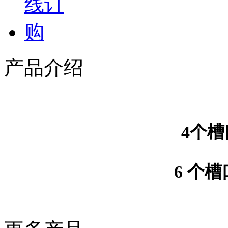
产品介绍
4个槽
6 个槽