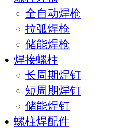
全自动焊枪
拉弧焊枪
储能焊枪
焊接螺柱
长周期焊钉
短周期焊钉
储能焊钉
螺柱焊配件