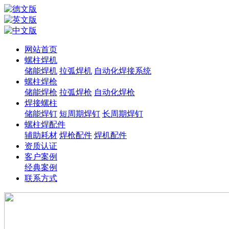
网站首页
螺柱焊机
储能焊机
拉弧焊机
自动化焊接系统
螺柱焊枪
储能焊枪
拉弧焊枪
自动化焊枪
焊接螺柱
储能焊钉
短周期焊钉
长周期焊钉
螺柱焊配件
辅助耗材
焊枪配件
焊机配件
资质认证
客户案例
经典案例
联系方式