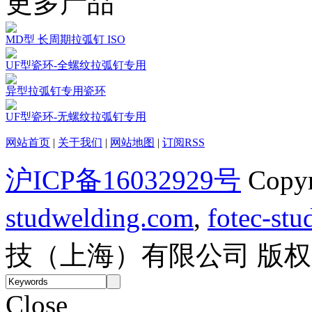
更多产品
MD型 长周期拉弧钉 ISO
UF型瓷环-全螺纹拉弧钉专用
异型拉弧钉专用瓷环
UF型瓷环-无螺纹拉弧钉专用
网站首页
|
关于我们
|
网站地图
|
订阅RSS
沪ICP备16032929号
Copy
studwelding.com
,
fotec-st
技（上海）有限公司 版
Close