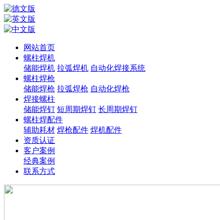
网站首页
螺柱焊机
储能焊机
拉弧焊机
自动化焊接系统
螺柱焊枪
储能焊枪
拉弧焊枪
自动化焊枪
焊接螺柱
储能焊钉
短周期焊钉
长周期焊钉
螺柱焊配件
辅助耗材
焊枪配件
焊机配件
资质认证
客户案例
经典案例
联系方式