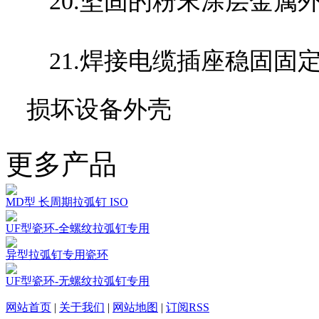
20.坚固的粉末涂层金属
21.焊接电缆插座稳固
损坏设备外壳
更多产品
MD型 长周期拉弧钉 ISO
UF型瓷环-全螺纹拉弧钉专用
异型拉弧钉专用瓷环
UF型瓷环-无螺纹拉弧钉专用
网站首页
|
关于我们
|
网站地图
|
订阅RSS