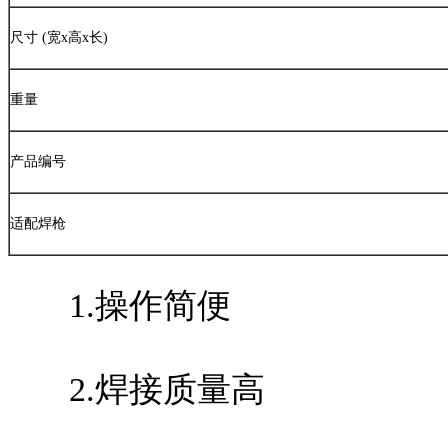
尺寸
(
宽
x
高
x
长
)
重量
产品编号
适配焊枪
1.操作简便
2.焊接质量高