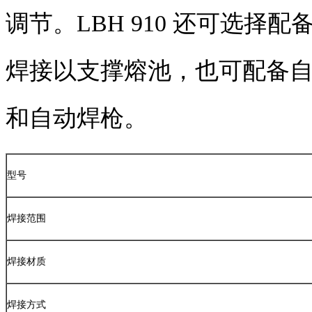
调节。
LBH 910
还可选择配
焊接以支撑熔池，也可配备
和自动焊枪。
型号
焊接范围
焊接材质
焊接方式