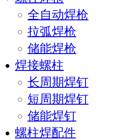
全自动焊枪
拉弧焊枪
储能焊枪
焊接螺柱
长周期焊钉
短周期焊钉
储能焊钉
螺柱焊配件