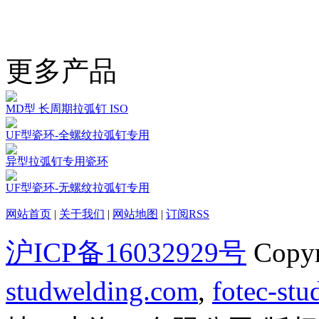
更多产品
MD型 长周期拉弧钉 ISO
UF型瓷环-全螺纹拉弧钉专用
异型拉弧钉专用瓷环
UF型瓷环-无螺纹拉弧钉专用
网站首页
|
关于我们
|
网站地图
|
订阅RSS
沪ICP备16032929号
Copy
studwelding.com
,
fotec-st