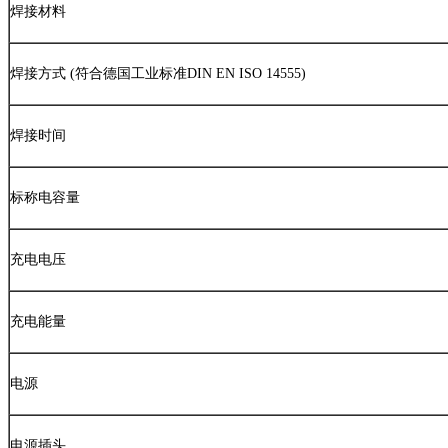
焊接材料
焊接方式
(
符合德国工业标准
DIN EN ISO 14555)
焊接时间
标称电容量
充电电压
充电能量
电源
电源插头