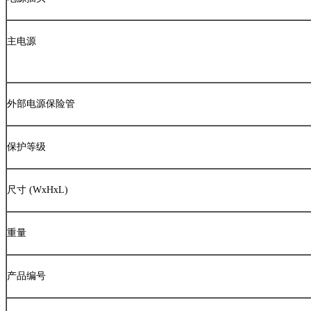
主电源
外部电源保险管
保护等级
尺寸
(WxHxL)
重量
产品编号