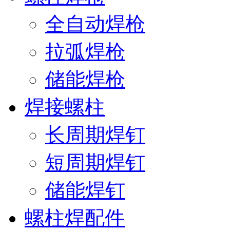
全自动焊枪
拉弧焊枪
储能焊枪
焊接螺柱
长周期焊钉
短周期焊钉
储能焊钉
螺柱焊配件