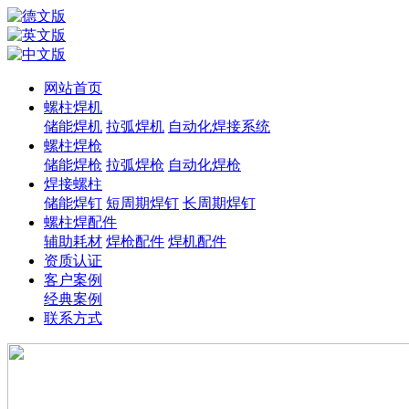
网站首页
螺柱焊机
储能焊机
拉弧焊机
自动化焊接系统
螺柱焊枪
储能焊枪
拉弧焊枪
自动化焊枪
焊接螺柱
储能焊钉
短周期焊钉
长周期焊钉
螺柱焊配件
辅助耗材
焊枪配件
焊机配件
资质认证
客户案例
经典案例
联系方式