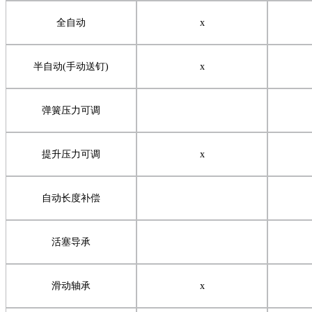
全自动
x
半自动
(
手动送钉
)
x
弹簧压力可调
提升压力可调
x
自动长度补偿
活塞导承
滑动轴承
x