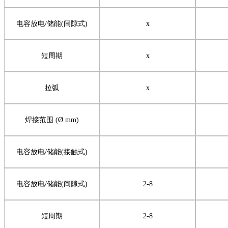
电容放电
/
储能
(
间隙式
)
x
短周期
x
拉弧
x
焊接范围
(Ø mm)
电容放电
/
储能
(
接触式
)
电容放电
/
储能
(
间隙式
)
2-8
短周期
2-8