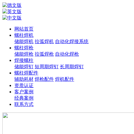
网站首页
螺柱焊机
储能焊机
拉弧焊机
自动化焊接系统
螺柱焊枪
储能焊枪
拉弧焊枪
自动化焊枪
焊接螺柱
储能焊钉
短周期焊钉
长周期焊钉
螺柱焊配件
辅助耗材
焊枪配件
焊机配件
资质认证
客户案例
经典案例
联系方式