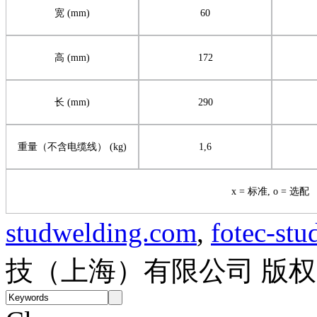
宽
(mm)
60
高
(mm)
172
长
(mm)
290
重量（不含电缆线）
(kg)
1,6
x =
标准
, o =
选配
studwelding.com
,
fotec-st
技（上海）有限公司 版