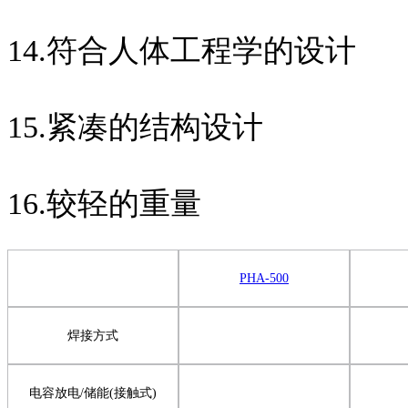
14.符合人体工程学的设计
15.紧凑的结构设计
16.较轻的重量
PHA-500
焊接方式
电容放电
/
储能
(
接触式
)