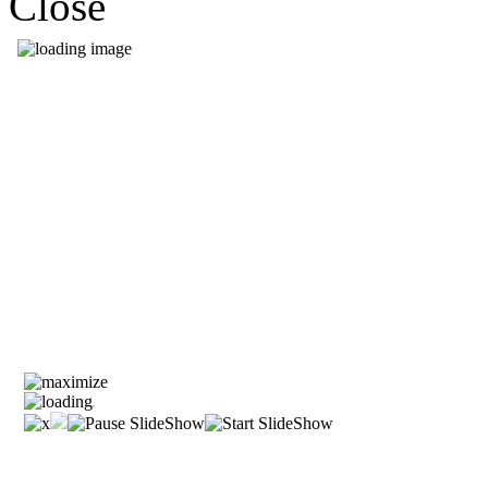
Close