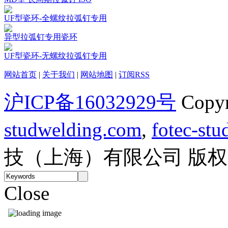
UF型瓷环-全螺纹拉弧钉专用
异型拉弧钉专用瓷环
UF型瓷环-无螺纹拉弧钉专用
网站首页
|
关于我们
|
网站地图
|
订阅RSS
沪ICP备16032929号
Copy
studwelding.com
,
fotec-st
技（上海）有限公司 版
Close