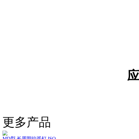
更多产品
MD型 长周期拉弧钉 ISO