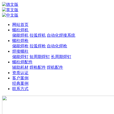
网站首页
螺柱焊机
储能焊机
拉弧焊机
自动化焊接系统
螺柱焊枪
储能焊枪
拉弧焊枪
自动化焊枪
焊接螺柱
储能焊钉
短周期焊钉
长周期焊钉
螺柱焊配件
辅助耗材
焊枪配件
焊机配件
资质认证
客户案例
经典案例
联系方式