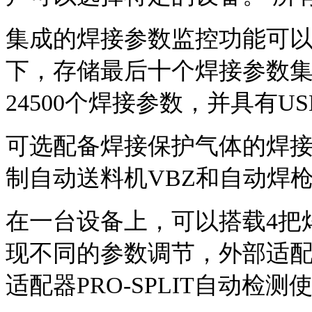
集成的焊接参数监控功能可以
下，存储最后十个焊接参数集
24500
个焊接参数，并具有
US
可选配备焊接保护气体的焊
制自动送料机
VBZ
和自动焊
在一台设备上，可以搭载
4
把
现不同的参数调节，外部适
适配器
PRO-SPLIT
自动检测