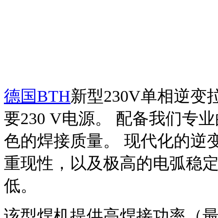
德国BTH
新型230V单相逆变拉弧
要
230 V
电源。 配备我们专
色的焊接质量。 现代化的逆
重现性，以及极高的电弧稳
低。
该型焊机提供高焊接功率（