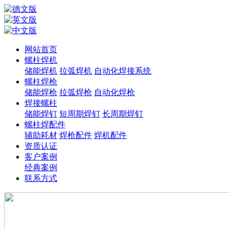
网站首页
螺柱焊机
储能焊机
拉弧焊机
自动化焊接系统
螺柱焊枪
储能焊枪
拉弧焊枪
自动化焊枪
焊接螺柱
储能焊钉
短周期焊钉
长周期焊钉
螺柱焊配件
辅助耗材
焊枪配件
焊机配件
资质认证
客户案例
经典案例
联系方式