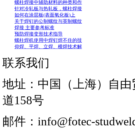
螺柱焊接中辅助材料的种类和作
针对冷轧板与热轧板，螺柱焊接
如何在涂层板(表面氧化板)上
关于焊钉的公制螺纹与英制螺纹
焊接 主要参考标准
预防焊接变形技术指导
螺柱焊机使用中焊钉焊不住的技
仰焊、平焊、立焊、横焊技术解
联系我们
地址：中国（上海）自由
道158号
邮件：info@fotec-studweld