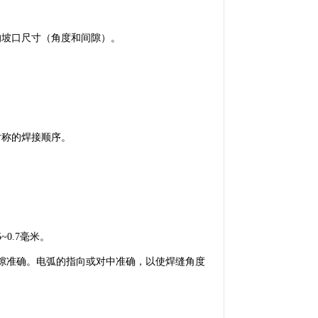
的坡口尺寸（角度和间隙）。
。
对称的焊接顺序。
0.7毫米。
间隙准确。电弧的指向或对中准确，以使焊缝角度