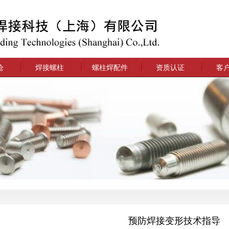
枪
焊接螺柱
螺柱焊配件
资质认证
客
预防焊接变形技术指导