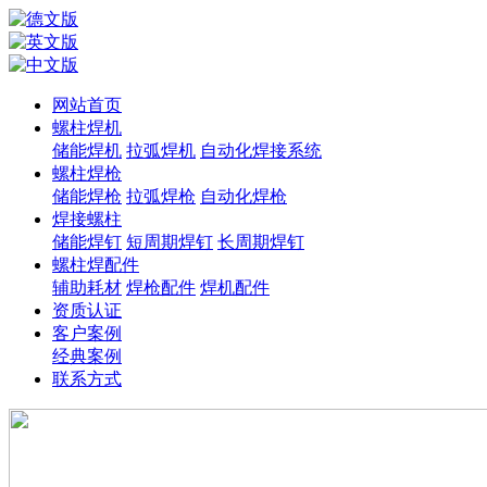
网站首页
螺柱焊机
储能焊机
拉弧焊机
自动化焊接系统
螺柱焊枪
储能焊枪
拉弧焊枪
自动化焊枪
焊接螺柱
储能焊钉
短周期焊钉
长周期焊钉
螺柱焊配件
辅助耗材
焊枪配件
焊机配件
资质认证
客户案例
经典案例
联系方式