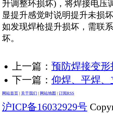
升调整环损坏)，将焊接电压
显提升感觉时说明提升未损
如发现焊枪提升损坏，需联
坏。
上一篇：
预防焊接变形
下一篇：
仰焊、平焊、
网站首页
|
关于我们
|
网站地图
|
订阅RSS
沪ICP备16032929号
Copy