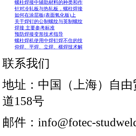
螺柱焊接中辅助材料的种类和作
针对冷轧板与热轧板，螺柱焊接
如何在涂层板(表面氧化板)上
关于焊钉的公制螺纹与英制螺纹
焊接 主要参考标准
预防焊接变形技术指导
螺柱焊机使用中焊钉焊不住的技
仰焊、平焊、立焊、横焊技术解
联系我们
地址：中国（上海）自由
道158号
邮件：info@fotec-studweld