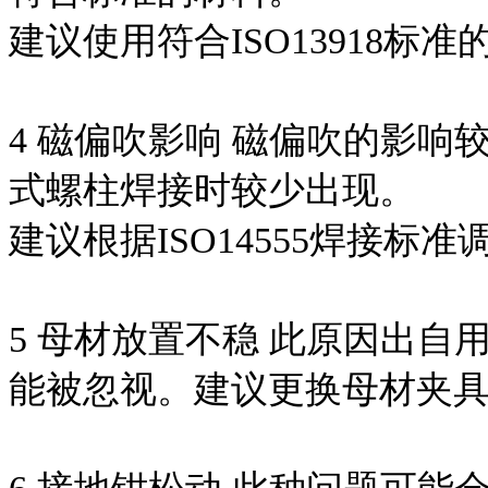
建议使用符合ISO13918标准
4 磁偏吹影响 磁偏吹的影
式螺柱焊接时较少出现。
建议根据ISO14555焊接标
5 母材放置不稳 此原因出
能被忽视。建议更换母材夹