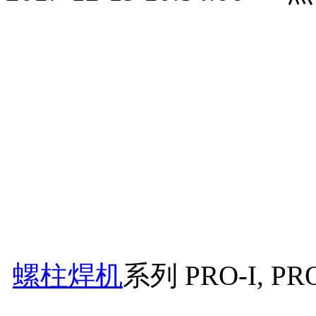
螺柱焊机
系列 PRO-I, PR