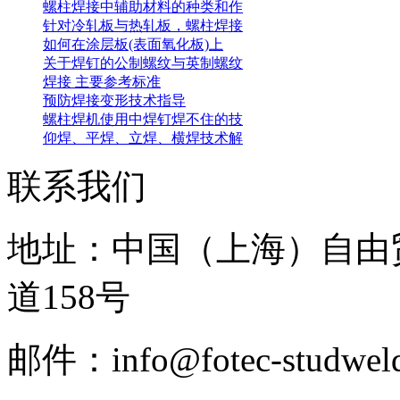
螺柱焊接中辅助材料的种类和作
针对冷轧板与热轧板，螺柱焊接
如何在涂层板(表面氧化板)上
关于焊钉的公制螺纹与英制螺纹
焊接 主要参考标准
预防焊接变形技术指导
螺柱焊机使用中焊钉焊不住的技
仰焊、平焊、立焊、横焊技术解
联系我们
地址：中国（上海）自由
道158号
邮件：info@fotec-studweld