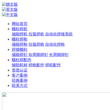
网站首页
螺柱焊机
储能焊机
拉弧焊机
自动化焊接系统
螺柱焊枪
储能焊枪
拉弧焊枪
自动化焊枪
焊接螺柱
储能焊钉
短周期焊钉
长周期焊钉
螺柱焊配件
辅助耗材
焊枪配件
焊机配件
资质认证
客户案例
经典案例
联系方式