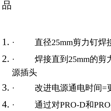
品
·
直径25mm剪力钉焊
·
焊接直到25mm的剪力钉
源插头
·
改进电源通电时间=
·
通过对PRO-D和P